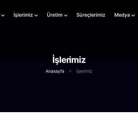
İşlerimiz
Üretim
Süreçlerimiz
Medya
İşlerimiz
Anasayfa
İşlerimiz