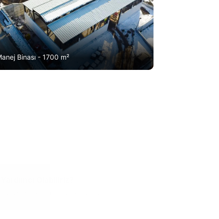
anej Binası - 1700 m²