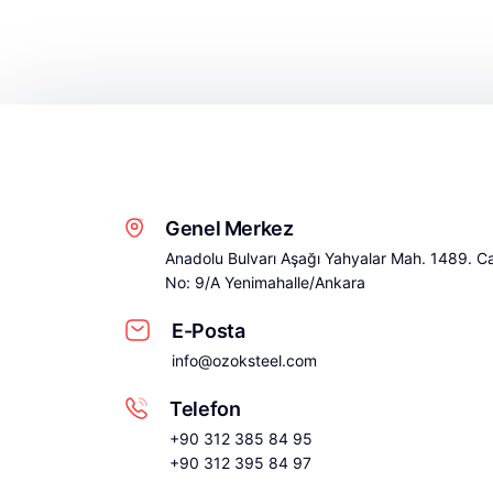
Genel Merkez
Anadolu Bulvarı Aşağı Yahyalar Mah. 1489. C
No: 9/A Yenimahalle/Ankara
E-Posta
info@ozoksteel.com
Telefon
+90 312 385 84 95
+90 312 395 84 97