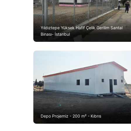
Yıldıztepe Yüksek Hafif Çelik Gerilim Santal
Binası- İstanbul
Depo Projemiz - 200 m² - Kıbrıs