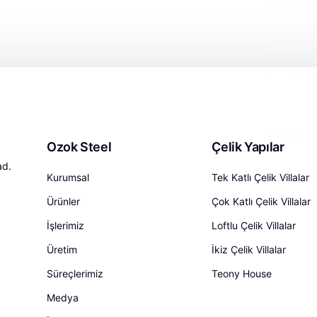
Ozok Steel
Çelik Yapılar
ad.
Kurumsal
Tek Katlı Çelik Villalar
Ürünler
Çok Katlı Çelik Villalar
İşlerimiz
Loftlu Çelik Villalar
Üretim
İkiz Çelik Villalar
Süreçlerimiz
Teony House
Medya