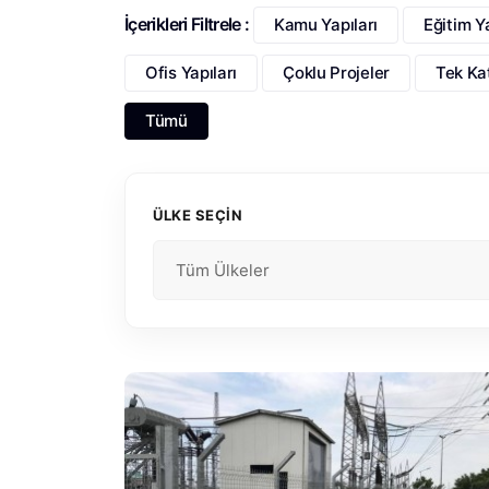
İçerikleri Filtrele :
Kamu Yapıları
Eğitim Ya
Ofis Yapıları
Çoklu Projeler
Tek Kat
Tümü
ÜLKE SEÇİN
Tüm Ülkeler