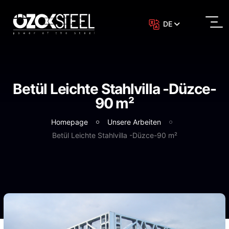
DE
Betül Leichte Stahlvilla -Düzce-
90 m²
Homepage
Unsere Arbeiten
Betül Leichte Stahlvilla -Düzce-90 m²